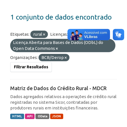
1 conjunto de dados encontrado
Etiquetas:
rural
Licenças:
Licença Aberta para Bases de Dados (ODbL) do
Open Data Commons
Organizações:
BCB/Derop
Filtrar Resultados
Matriz de Dados do Crédito Rural - MDCR
Dados agregados relativos a operações de crédito rural
registradas no sistema Sicor, contratadas por
produtores rurais em instituições financeiras.
HTML
API
OData
JSON