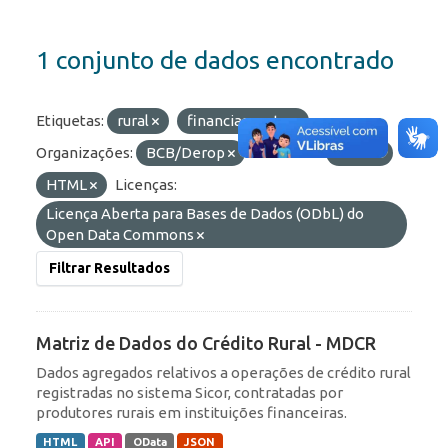
1 conjunto de dados encontrado
Etiquetas:
rural
financiamento
Organizações:
BCB/Derop
Formatos:
JSON
HTML
Licenças:
Licença Aberta para Bases de Dados (ODbL) do
Open Data Commons
Filtrar Resultados
Matriz de Dados do Crédito Rural - MDCR
Dados agregados relativos a operações de crédito rural
registradas no sistema Sicor, contratadas por
produtores rurais em instituições financeiras.
HTML
API
OData
JSON