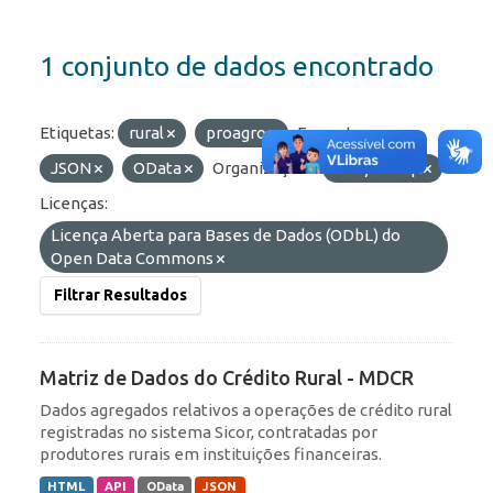
1 conjunto de dados encontrado
Etiquetas:
rural
proagro
Formatos:
JSON
OData
Organizações:
BCB/Derop
Licenças:
Licença Aberta para Bases de Dados (ODbL) do
Open Data Commons
Filtrar Resultados
Matriz de Dados do Crédito Rural - MDCR
Dados agregados relativos a operações de crédito rural
registradas no sistema Sicor, contratadas por
produtores rurais em instituições financeiras.
HTML
API
OData
JSON