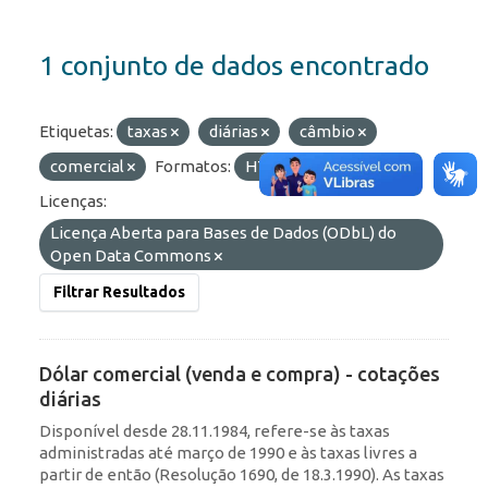
1 conjunto de dados encontrado
Etiquetas:
taxas
diárias
câmbio
comercial
Formatos:
HTML
JSON
Licenças:
Licença Aberta para Bases de Dados (ODbL) do
Open Data Commons
Filtrar Resultados
Dólar comercial (venda e compra) - cotações
diárias
Disponível desde 28.11.1984, refere-se às taxas
administradas até março de 1990 e às taxas livres a
partir de então (Resolução 1690, de 18.3.1990). As taxas