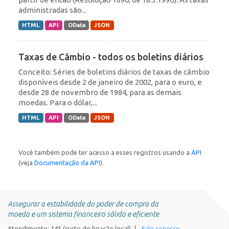
administradas são...
HTML
API
OData
JSON
Taxas de Câmbio - todos os boletins diários
Conceito: Séries de boletins diários de taxas de câmbio
disponíveis desde 2 de janeiro de 2002, para o euro, e
desde 28 de novembro de 1984, para as demais
moedas. Para o dólar,...
HTML
API
OData
JSON
Você também pode ter acesso a esses registros usando a
API
(veja
Documentação da API
).
Assegurar a estabilidade do poder de compra da
moeda e um sistema financeiro sólido e eficiente
Atendimento: 145 (custo de ligação local)
Fale conosco