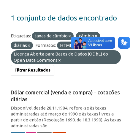
1 conjunto de dados encontrado
Etiquetas:
taxas de câmbio
câmbio
diárias
Formatos:
HTML
Licenças:
Licença Aberta para Bases de Dados (ODbL) do
Open Data Commons
Filtrar Resultados
Dólar comercial (venda e compra) - cotações
diárias
Disponível desde 28.11.1984, refere-se às taxas
administradas até março de 1990 e às taxas livres a
partir de então (Resolução 1690, de 18.3.1990). As taxas
administradas são...