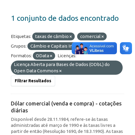
1 conjunto de dados encontrado
Etiquetas:
taxas de câmbio
comercial
Grupos:
Câmbio e Capitais Internacionais
Formatos:
OData
Licenças:
Licença Aberta para Bases de Dados (ODbL) do
Open Data Commons
Filtrar Resultados
Dólar comercial (venda e compra) - cotações
diárias
Disponível desde 28.11.1984, refere-se às taxas
administradas até março de 1990 e às taxas livres a
partir de então (Resolução 1690, de 18.3.1990). As taxas