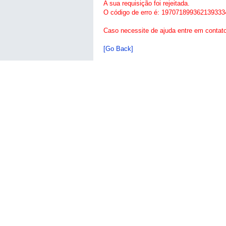
A sua requisição foi rejeitada.
O código de erro é: 197071899362139333
Caso necessite de ajuda entre em contat
[Go Back]