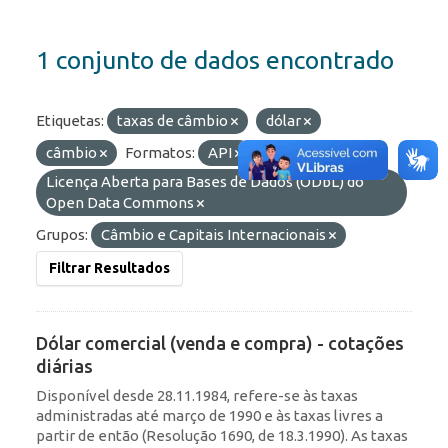
1 conjunto de dados encontrado
Etiquetas:
taxas de câmbio
dólar
câmbio
Formatos:
API
Licenças:
Licença Aberta para Bases de Dados (ODbL) do
Open Data Commons
Grupos:
Câmbio e Capitais Internacionais
Filtrar Resultados
Dólar comercial (venda e compra) - cotações
diárias
Disponível desde 28.11.1984, refere-se às taxas
administradas até março de 1990 e às taxas livres a
partir de então (Resolução 1690, de 18.3.1990). As taxas