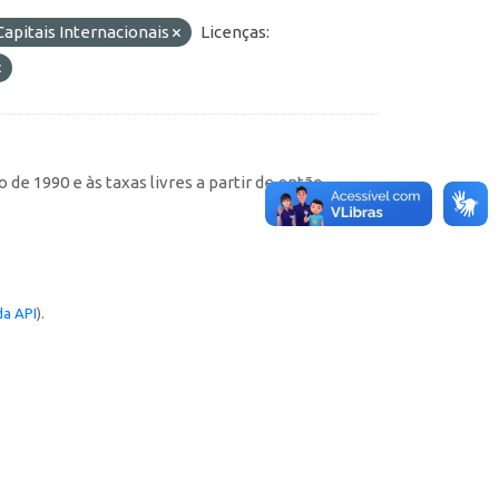
apitais Internacionais
Licenças:
de 1990 e às taxas livres a partir de então
a API
).