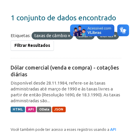
1 conjunto de dados encontrado
Etiquetas:
taxas de câmbio
dólar
diárias
Filtrar Resultados
Dólar comercial (venda e compra) - cotações
diárias
Disponível desde 28.11.1984, refere-se às taxas
administradas até março de 1990 e às taxas livres a
partir de então (Resolução 1690, de 18.3.1990). As taxas
administradas são...
HTML
API
OData
JSON
Você também pode ter acesso a esses registros usando a
API