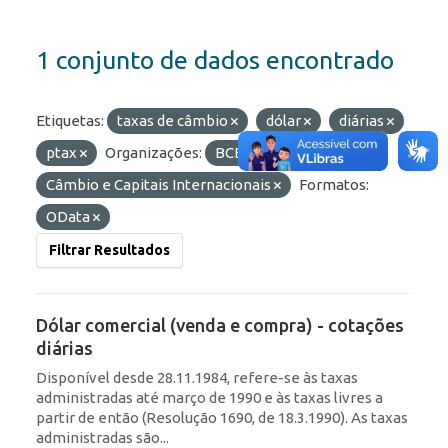
1 conjunto de dados encontrado
Etiquetas:
taxas de câmbio
dólar
diárias
ptax
Organizações:
BCB/Depin
Grupos:
Câmbio e Capitais Internacionais
Formatos:
OData
Filtrar Resultados
Dólar comercial (venda e compra) - cotações
diárias
Disponível desde 28.11.1984, refere-se às taxas
administradas até março de 1990 e às taxas livres a
partir de então (Resolução 1690, de 18.3.1990). As taxas
administradas são...