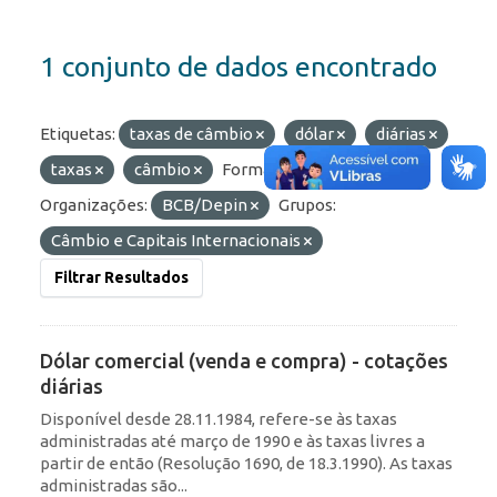
1 conjunto de dados encontrado
Etiquetas:
taxas de câmbio
dólar
diárias
taxas
câmbio
Formatos:
API
Organizações:
BCB/Depin
Grupos:
Câmbio e Capitais Internacionais
Filtrar Resultados
Dólar comercial (venda e compra) - cotações
diárias
Disponível desde 28.11.1984, refere-se às taxas
administradas até março de 1990 e às taxas livres a
partir de então (Resolução 1690, de 18.3.1990). As taxas
administradas são...