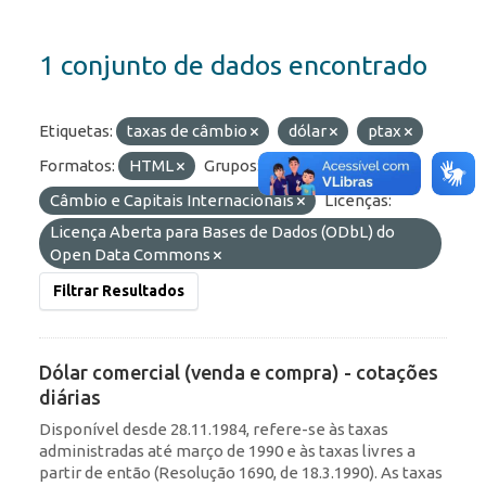
1 conjunto de dados encontrado
Etiquetas:
taxas de câmbio
dólar
ptax
Formatos:
HTML
Grupos:
Câmbio e Capitais Internacionais
Licenças:
Licença Aberta para Bases de Dados (ODbL) do
Open Data Commons
Filtrar Resultados
Dólar comercial (venda e compra) - cotações
diárias
Disponível desde 28.11.1984, refere-se às taxas
administradas até março de 1990 e às taxas livres a
partir de então (Resolução 1690, de 18.3.1990). As taxas