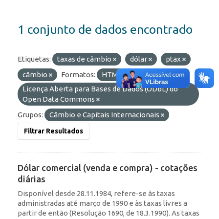
1 conjunto de dados encontrado
Etiquetas:
taxas de câmbio
dólar
ptax
câmbio
Formatos:
HTML
Licenças:
Licença Aberta para Bases de Dados (ODbL) do
Open Data Commons
Grupos:
Câmbio e Capitais Internacionais
Filtrar Resultados
Dólar comercial (venda e compra) - cotações
diárias
Disponível desde 28.11.1984, refere-se às taxas
administradas até março de 1990 e às taxas livres a
partir de então (Resolução 1690, de 18.3.1990). As taxas