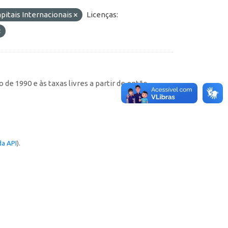
pitais Internacionais
Licenças:
de 1990 e às taxas livres a partir de então
a API
).