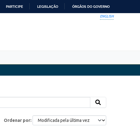
PARTICIPE
LEGISLAÇÃO
ÓRGÃOS DO GOVERNO
ENGLISH
Ordenar por