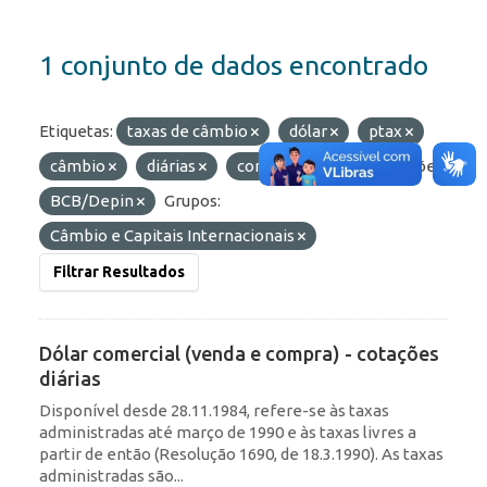
1 conjunto de dados encontrado
Etiquetas:
taxas de câmbio
dólar
ptax
câmbio
diárias
comercial
Organizações:
BCB/Depin
Grupos:
Câmbio e Capitais Internacionais
Filtrar Resultados
Dólar comercial (venda e compra) - cotações
diárias
Disponível desde 28.11.1984, refere-se às taxas
administradas até março de 1990 e às taxas livres a
partir de então (Resolução 1690, de 18.3.1990). As taxas
administradas são...