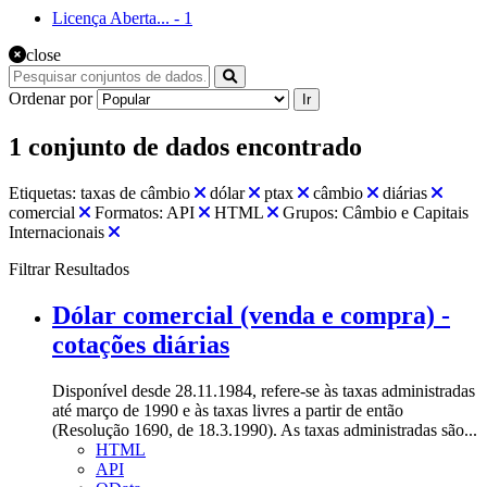
Licença Aberta...
-
1
close
Ordenar por
Ir
1 conjunto de dados encontrado
Etiquetas:
taxas de câmbio
dólar
ptax
câmbio
diárias
comercial
Formatos:
API
HTML
Grupos:
Câmbio e Capitais
Internacionais
Filtrar Resultados
Dólar comercial (venda e compra) -
cotações diárias
Disponível desde 28.11.1984, refere-se às taxas administradas
até março de 1990 e às taxas livres a partir de então
(Resolução 1690, de 18.3.1990). As taxas administradas são...
HTML
API