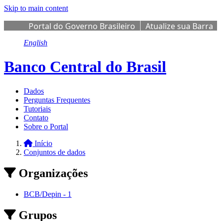
Skip to main content
Portal do Governo Brasileiro
Atualize sua Barra
de Governo
English
Banco Central do Brasil
Dados
Perguntas Frequentes
Tutoriais
Contato
Sobre o Portal
Início
Conjuntos de dados
Organizações
BCB/Depin
-
1
Grupos