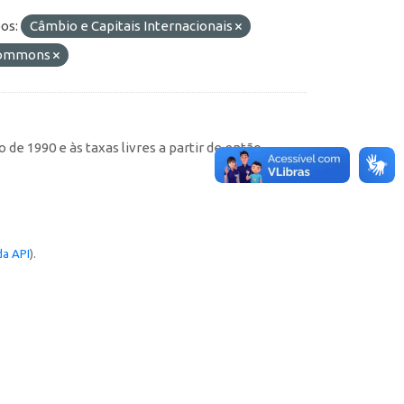
os:
Câmbio e Capitais Internacionais
 Commons
de 1990 e às taxas livres a partir de então
a API
).