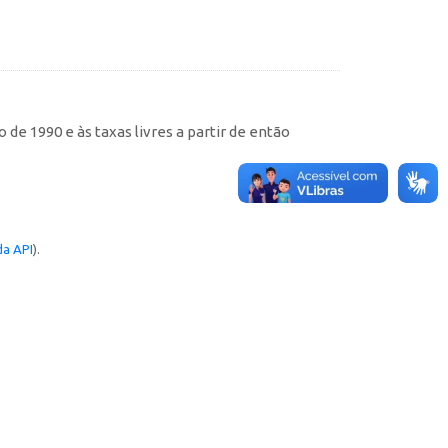
de 1990 e às taxas livres a partir de então
a API
).