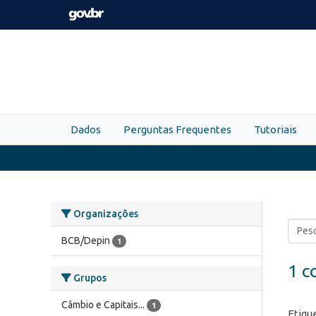
Skip to main content
Dados
Perguntas Frequentes
Tutoriais
Organizações
BCB/Depin
1
1 c
Grupos
Câmbio e Capitais...
1
Etiqu