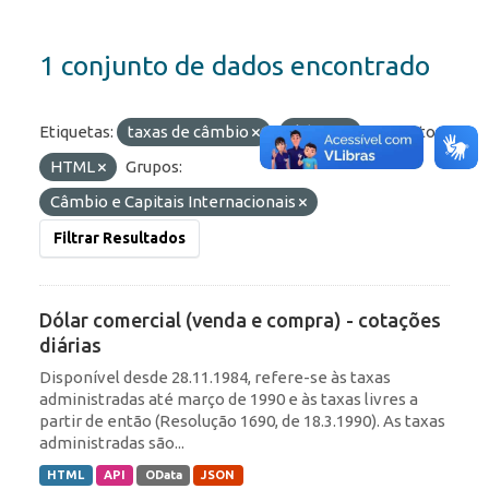
1 conjunto de dados encontrado
Etiquetas:
taxas de câmbio
diárias
Formatos:
HTML
Grupos:
Câmbio e Capitais Internacionais
Filtrar Resultados
Dólar comercial (venda e compra) - cotações
diárias
Disponível desde 28.11.1984, refere-se às taxas
administradas até março de 1990 e às taxas livres a
partir de então (Resolução 1690, de 18.3.1990). As taxas
administradas são...
HTML
API
OData
JSON