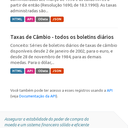
partir de então (Resolução 1690, de 18.3.1990). As taxas
administradas são...
HTML
API
OData
JSON
Taxas de Câmbio - todos os boletins diários
Conceito: Séries de boletins diários de taxas de câmbio
disponíveis desde 2 de janeiro de 2002, para o euro, e
desde 28 de novembro de 1984, para as demais
moedas. Para o dólar,...
HTML
API
OData
JSON
Você também pode ter acesso a esses registros usando a
API
(veja
Documentação da API
).
Assegurar a estabilidade do poder de compra da
moeda e um sistema financeiro sólido e eficiente