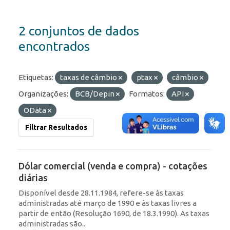
2 conjuntos de dados
encontrados
Etiquetas:
taxas de câmbio
ptax
câmbio
Organizações:
BCB/Depin
Formatos:
API
OData
Filtrar Resultados
Dólar comercial (venda e compra) - cotações
diárias
Disponível desde 28.11.1984, refere-se às taxas
administradas até março de 1990 e às taxas livres a
partir de então (Resolução 1690, de 18.3.1990). As taxas
administradas são...