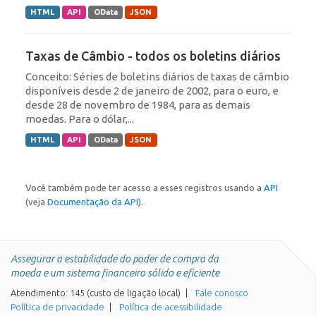
HTML
API
OData
JSON
Taxas de Câmbio - todos os boletins diários
Conceito: Séries de boletins diários de taxas de câmbio
disponíveis desde 2 de janeiro de 2002, para o euro, e
desde 28 de novembro de 1984, para as demais
moedas. Para o dólar,...
HTML
API
OData
JSON
Você também pode ter acesso a esses registros usando a
API
(veja
Documentação da API
).
Assegurar a estabilidade do poder de compra da
moeda e um sistema financeiro sólido e eficiente
Atendimento: 145 (custo de ligação local)
Fale conosco
Política de privacidade
Política de acessibilidade