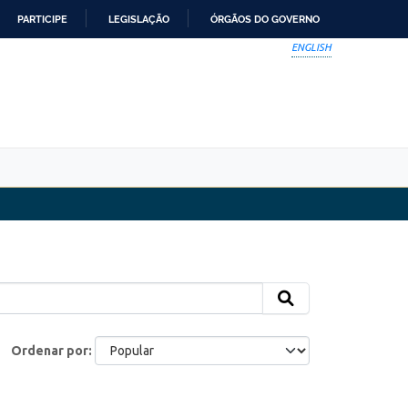
PARTICIPE
LEGISLAÇÃO
ÓRGÃOS DO GOVERNO
ENGLISH
Ordenar por