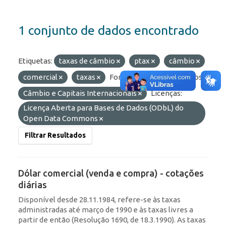
1 conjunto de dados encontrado
Etiquetas:
taxas de câmbio
ptax
câmbio
comercial
taxas
Formatos:
API
Grupos:
Câmbio e Capitais Internacionais
Licenças:
Licença Aberta para Bases de Dados (ODbL) do
Open Data Commons
Filtrar Resultados
Dólar comercial (venda e compra) - cotações
diárias
Disponível desde 28.11.1984, refere-se às taxas
administradas até março de 1990 e às taxas livres a
partir de então (Resolução 1690, de 18.3.1990). As taxas