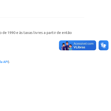
de 1990 e às taxas livres a partir de então
a API
).