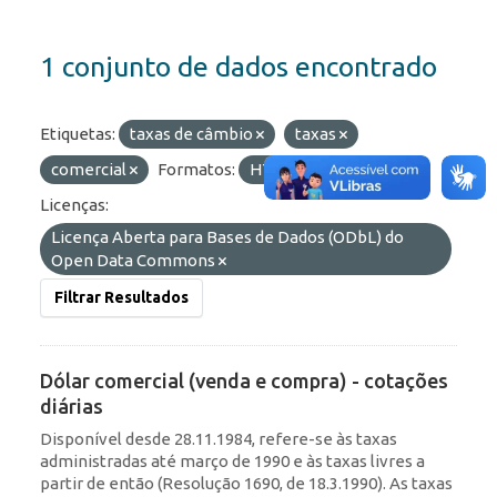
1 conjunto de dados encontrado
Etiquetas:
taxas de câmbio
taxas
comercial
Formatos:
HTML
OData
Licenças:
Licença Aberta para Bases de Dados (ODbL) do
Open Data Commons
Filtrar Resultados
Dólar comercial (venda e compra) - cotações
diárias
Disponível desde 28.11.1984, refere-se às taxas
administradas até março de 1990 e às taxas livres a
partir de então (Resolução 1690, de 18.3.1990). As taxas