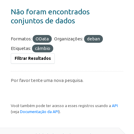
Não foram encontrados
conjuntos de dados
Formatos:
OData
Organizações:
deban
Etiquetas:
câmbio
Filtrar Resultados
Por favor tente uma nova pesquisa.
Você também pode ter acesso a esses registros usando a
API
(veja
Documentação da API
).