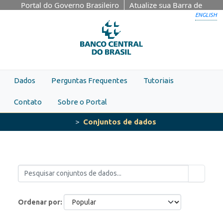
Skip to main content
Portal do Governo Brasileiro
Atualize sua Barra de
Governo
ENGLISH
Dados
Perguntas Frequentes
Tutoriais
Contato
Sobre o Portal
Conjuntos de dados
Ordenar por