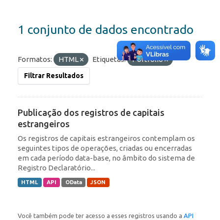
1 conjunto de dados encontrado
Formatos:
HTML
Etiquetas:
Portfólio
Filtrar Resultados
Publicação dos registros de capitais
estrangeiros
Os registros de capitais estrangeiros contemplam os
seguintes tipos de operações, criadas ou encerradas
em cada período data-base, no âmbito do sistema de
Registro Declaratório...
HTML
API
OData
JSON
Você também pode ter acesso a esses registros usando a
API