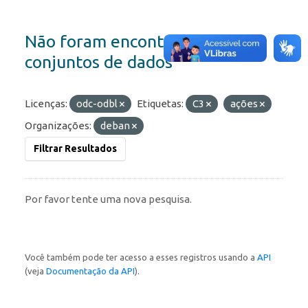
Não foram encontrados
conjuntos de dados
Licenças:
odc-odbl
Etiquetas:
C3
ações
Organizações:
deban
Filtrar Resultados
Por favor tente uma nova pesquisa.
Você também pode ter acesso a esses registros usando a
API
(veja
Documentação da API
).