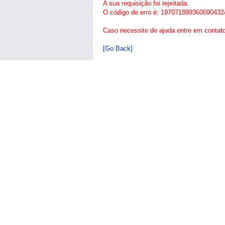
A sua requisição foi rejeitada.
O código de erro é: 197071899360690432
Caso necessite de ajuda entre em contat
[Go Back]