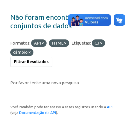
Não foram encontrados
conjuntos de dados
Formatos:
API
HTML
Etiquetas:
C3
câmbio
Filtrar Resultados
Por favor tente uma nova pesquisa.
Você também pode ter acesso a esses registros usando a
API
(veja
Documentação da API
).