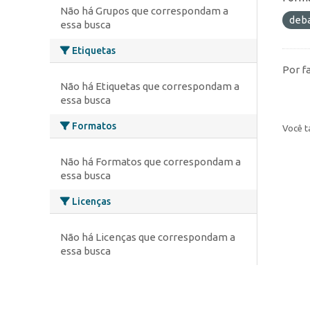
Não há Grupos que correspondam a
deb
essa busca
Etiquetas
Por f
Não há Etiquetas que correspondam a
essa busca
Formatos
Você t
Não há Formatos que correspondam a
essa busca
Licenças
Não há Licenças que correspondam a
essa busca