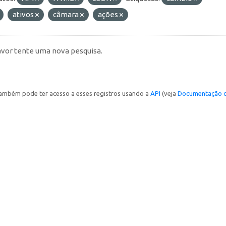
ativos
câmara
ações
avor tente uma nova pesquisa.
ambém pode ter acesso a esses registros usando a
API
(veja
Documentação d