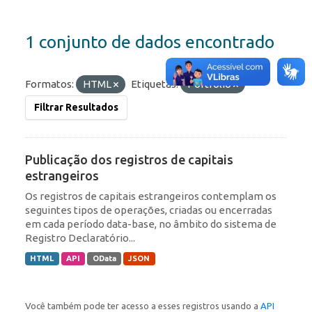
1 conjunto de dados encontrado
Formatos:
HTML
Etiquetas:
Portfólio
Filtrar Resultados
Publicação dos registros de capitais
estrangeiros
Os registros de capitais estrangeiros contemplam os
seguintes tipos de operações, criadas ou encerradas
em cada período data-base, no âmbito do sistema de
Registro Declaratório...
HTML
API
OData
JSON
Você também pode ter acesso a esses registros usando a
API