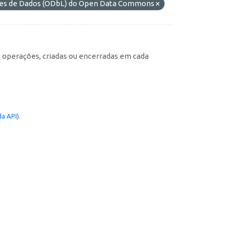
ases de Dados (ODbL) do Open Data Commons
e operações, criadas ou encerradas em cada
a API
).