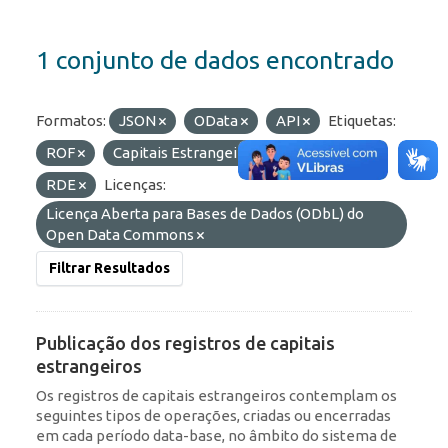
1 conjunto de dados encontrado
Formatos:
JSON
OData
API
Etiquetas:
ROF
Capitais Estrangeiros
Portfólio
RDE
Licenças:
Licença Aberta para Bases de Dados (ODbL) do
Open Data Commons
Filtrar Resultados
Publicação dos registros de capitais
estrangeiros
Os registros de capitais estrangeiros contemplam os
seguintes tipos de operações, criadas ou encerradas
em cada período data-base, no âmbito do sistema de