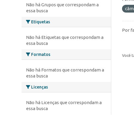
Não há Grupos que correspondam a
câm
essa busca
Etiquetas
Por f
Não há Etiquetas que correspondam a
essa busca
Formatos
Você t
Não há Formatos que correspondam a
essa busca
Licenças
Não há Licenças que correspondam a
essa busca