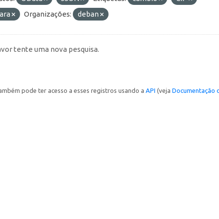
ara
Organizações:
deban
avor tente uma nova pesquisa.
ambém pode ter acesso a esses registros usando a
API
(veja
Documentação d