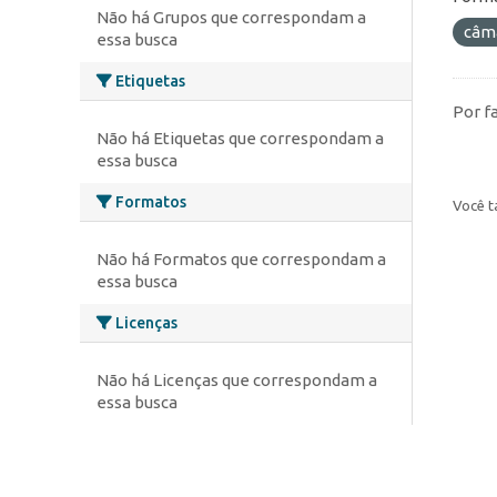
Não há Grupos que correspondam a
câm
essa busca
Etiquetas
Por f
Não há Etiquetas que correspondam a
essa busca
Formatos
Você t
Não há Formatos que correspondam a
essa busca
Licenças
Não há Licenças que correspondam a
essa busca