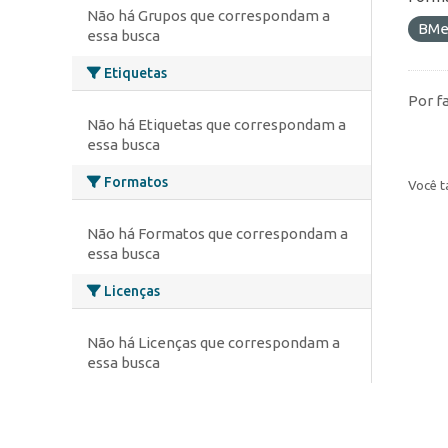
Não há Grupos que correspondam a
BMe
essa busca
Etiquetas
Por f
Não há Etiquetas que correspondam a
essa busca
Formatos
Você t
Não há Formatos que correspondam a
essa busca
Licenças
Não há Licenças que correspondam a
essa busca