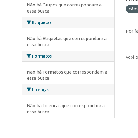
Não há Grupos que correspondam a
câm
essa busca
Etiquetas
Por f
Não há Etiquetas que correspondam a
essa busca
Formatos
Você t
Não há Formatos que correspondam a
essa busca
Licenças
Não há Licenças que correspondam a
essa busca