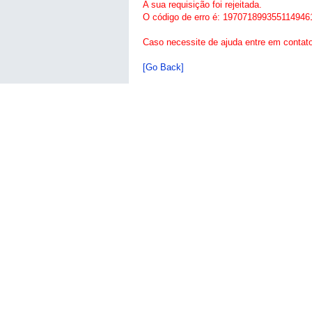
A sua requisição foi rejeitada.
O código de erro é: 197071899355114946
Caso necessite de ajuda entre em contat
[Go Back]