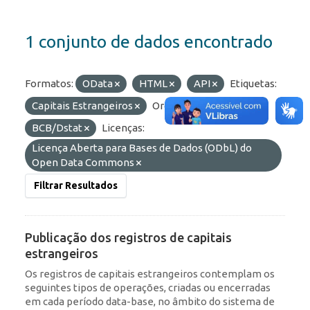
1 conjunto de dados encontrado
Formatos:
OData
HTML
API
Etiquetas:
Capitais Estrangeiros
Organizações:
BCB/Dstat
Licenças:
Licença Aberta para Bases de Dados (ODbL) do
Open Data Commons
Filtrar Resultados
Publicação dos registros de capitais
estrangeiros
Os registros de capitais estrangeiros contemplam os
seguintes tipos de operações, criadas ou encerradas
em cada período data-base, no âmbito do sistema de