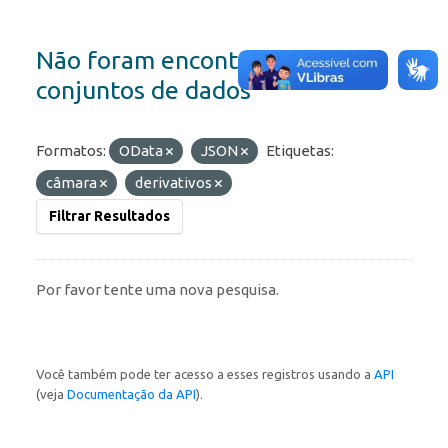
Não foram encontrados
conjuntos de dados
Formatos:
OData
JSON
Etiquetas:
câmara
derivativos
Filtrar Resultados
Por favor tente uma nova pesquisa.
Você também pode ter acesso a esses registros usando a
API
(veja
Documentação da API
).