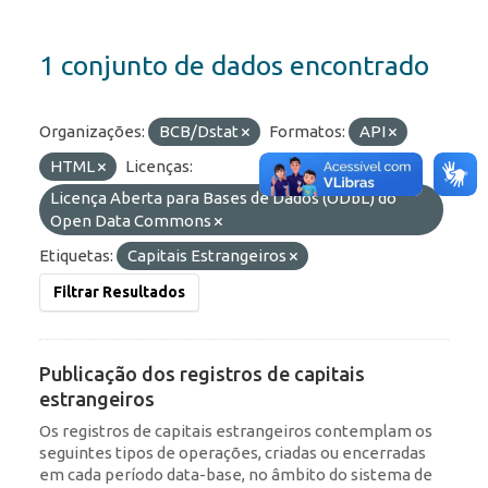
1 conjunto de dados encontrado
Organizações:
BCB/Dstat
Formatos:
API
HTML
Licenças:
Licença Aberta para Bases de Dados (ODbL) do
Open Data Commons
Etiquetas:
Capitais Estrangeiros
Filtrar Resultados
Publicação dos registros de capitais
estrangeiros
Os registros de capitais estrangeiros contemplam os
seguintes tipos de operações, criadas ou encerradas
em cada período data-base, no âmbito do sistema de