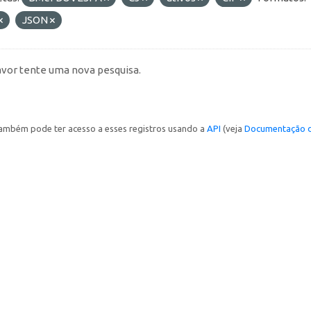
JSON
avor tente uma nova pesquisa.
ambém pode ter acesso a esses registros usando a
API
(veja
Documentação d