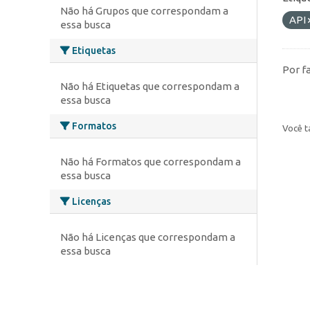
Não há Grupos que correspondam a
API
essa busca
Etiquetas
Por f
Não há Etiquetas que correspondam a
essa busca
Formatos
Você t
Não há Formatos que correspondam a
essa busca
Licenças
Não há Licenças que correspondam a
essa busca