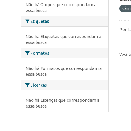
Não há Grupos que correspondam a
câm
essa busca
Etiquetas
Por f
Não há Etiquetas que correspondam a
essa busca
Formatos
Você t
Não há Formatos que correspondam a
essa busca
Licenças
Não há Licenças que correspondam a
essa busca