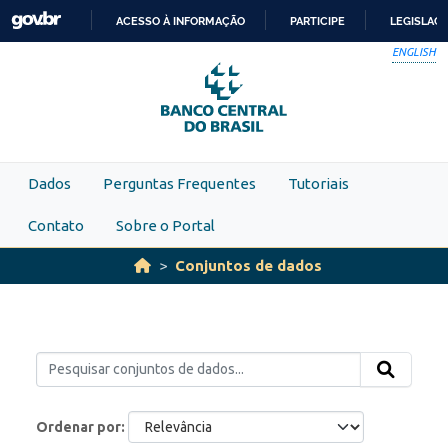
Skip to main content
ACESSO À INFORMAÇÃO
PARTICIPE
LEGISLAÇ
IR
ENGLISH
PARA
O
CONTEÚDO
Dados
Perguntas Frequentes
Tutoriais
Contato
Sobre o Portal
Conjuntos de dados
Ordenar por