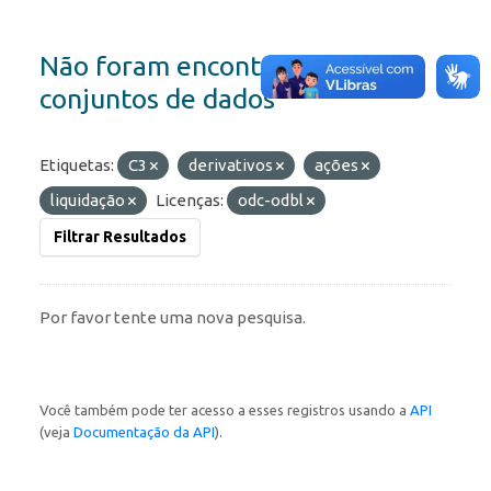
Não foram encontrados
conjuntos de dados
Etiquetas:
C3
derivativos
ações
liquidação
Licenças:
odc-odbl
Filtrar Resultados
Por favor tente uma nova pesquisa.
Você também pode ter acesso a esses registros usando a
API
(veja
Documentação da API
).