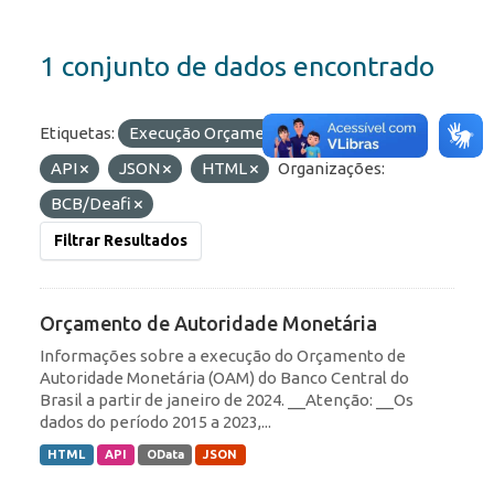
1 conjunto de dados encontrado
Etiquetas:
Execução Orçamentária
Formatos:
API
JSON
HTML
Organizações:
BCB/Deafi
Filtrar Resultados
Orçamento de Autoridade Monetária
Informações sobre a execução do Orçamento de
Autoridade Monetária (OAM) do Banco Central do
Brasil a partir de janeiro de 2024. __Atenção: __Os
dados do período 2015 a 2023,...
HTML
API
OData
JSON